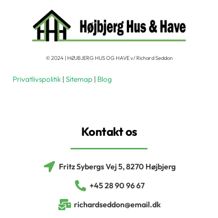
© 2024 | HØJBJERG HUS OG HAVE v/ Richard Seddon
Privatlivspolitik
|
Sitemap
|
Blog
Kontakt os
Fritz Sybergs Vej 5, 8270 Højbjerg
+45 28 90 96 67
richardseddon@email.dk