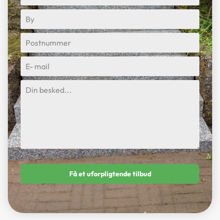
0 / 180
Få et uforpligtende tilbud